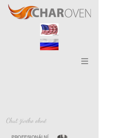
Chuť živého ohně
PROFESIONÁLNÍ