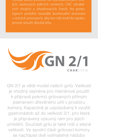
GN 2/1 je větší model našich grilů. Velikostí
je vhodný zejména pro interiérové použití
k přípravě pokrmů grilovaných přímým
plamenem dřevěného uhlí v prostoru
komory. Kapacitně je uzpůsobený k využití
gastronádob až do velikosti 2/1, pro které
je připravený výsuvný rám pro jejich
umístění. Součástí grilu je také rošt o stejné
velikosti. Ve spodní části grilovací komory
se nacházejí dvě vyjímatelné nádoby